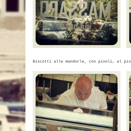
Biscotti alle mandorle, con pinoli, al pis