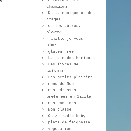
Breakfast des
e
champions
De la musique et des
images
et les autres,
alors?
famille je vous
aime!
gluten free
La faim des haricots
Les livres de
cuisine
Les petits plaisirs
menu de Noël
mes adresses
préférées en Sicile
mes cantines
Non classé
On ze radio baby
plats de feignasse
végétarien