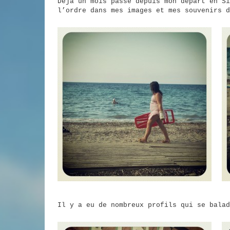
Déjà un mois passé depuis mon départ en Si
l’ordre dans mes images et mes souvenirs d
Il y a eu de nombreux profils qui se balad