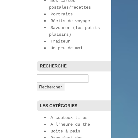
mes cartes
postales/recettes
Portraits
Récits de voyage
Savourer (les petits
plaisirs)
Traiteur
Un peu de moi…
RECHERCHE
Rechercher :
LES CATÉGORIES
A couteux tirés
A l'heure du thé
Boite à pain