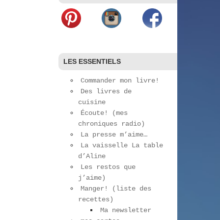
LES ESSENTIELS
Commander mon livre!
Des livres de
cuisine
Écoute! (mes
chroniques radio)
La presse m’aime…
La vaisselle La table
d’Aline
Les restos que
j’aime)
Manger! (liste des
recettes)
Ma newsletter