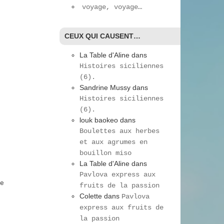
voyage, voyage…
CEUX QUI CAUSENT…
La Table d'Aline
dans
Histoires siciliennes
(6).
Sandrine Mussy
dans
Histoires siciliennes
(6).
louk baokeo
dans
Boulettes aux herbes
et aux agrumes en
bouillon miso
La Table d'Aline
dans
Pavlova express aux
e
fruits de la passion
Colette
dans
Pavlova
express aux fruits de
la passion