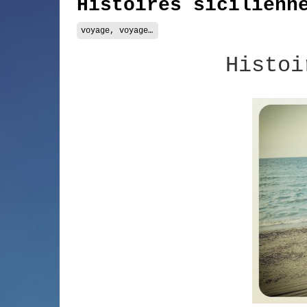
Histoires sicilienn
voyage, voyage…
Histoi