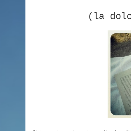
(la dol