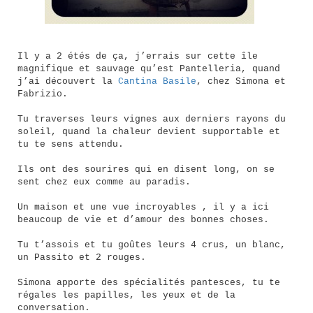
Il y a 2 étés de ça, j’errais sur cette île
magnifique et sauvage qu’est Pantelleria, quand
j’ai découvert la
Cantina Basile
, chez Simona et
Fabrizio.
Tu traverses leurs vignes aux derniers rayons du
soleil, quand la chaleur devient supportable et
tu te sens attendu.
Ils ont des sourires qui en disent long, on se
sent chez eux comme au paradis.
Un maison et une vue incroyables , il y a ici
beaucoup de vie et d’amour des bonnes choses.
Tu t’assois et tu goûtes leurs 4 crus, un blanc,
un Passito et 2 rouges.
Simona apporte des spécialités pantesces, tu te
régales les papilles, les yeux et de la
conversation.