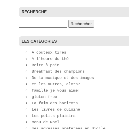
RECHERCHE
Rechercher :
LES CATÉGORIES
A couteux tirés
A l'heure du thé
Boite à pain
Breakfast des champions
De la musique et des images
et les autres, alors?
famille je vous aime!
gluten free
La faim des haricots
Les livres de cuisine
Les petits plaisirs
menu de Noël
mes adresses préférées en Sicile