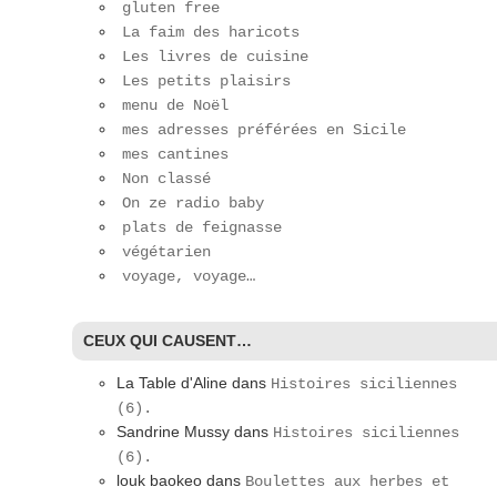
gluten free
La faim des haricots
Les livres de cuisine
Les petits plaisirs
menu de Noël
mes adresses préférées en Sicile
mes cantines
Non classé
On ze radio baby
plats de feignasse
végétarien
voyage, voyage…
CEUX QUI CAUSENT…
La Table d'Aline
dans
Histoires siciliennes
(6).
Sandrine Mussy
dans
Histoires siciliennes
(6).
louk baokeo
dans
Boulettes aux herbes et