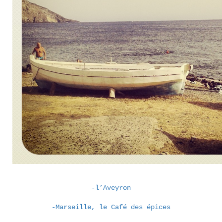
-l’Aveyron
-Marseille, le Café des épices