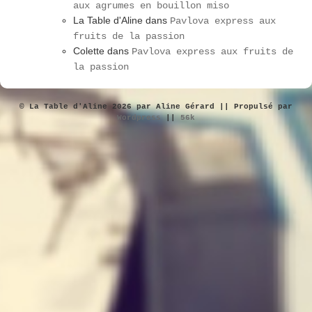
aux agrumes en bouillon miso
La Table d'Aline
dans
Pavlova express aux
fruits de la passion
Colette
dans
Pavlova express aux fruits de
la passion
© La Table d'Aline 2026 par Aline Gérard || Propulsé par
Wordpress
||
56k