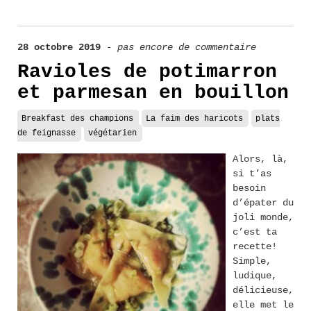
28 octobre 2019
-
pas encore de commentaire
Ravioles de potimarron
et parmesan en bouillon
Breakfast des champions
La faim des haricots
plats
de feignasse
végétarien
Alors, là,
si t’as
besoin
d’épater du
joli monde,
c’est ta
recette!
Simple,
ludique,
délicieuse,
elle met le