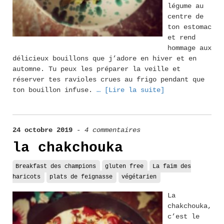
légume au
centre de
ton estomac
et rend
hommage aux
délicieux bouillons que j’adore en hiver et en
automne. Tu peux les préparer la veille et
réserver tes ravioles crues au frigo pendant que
ton bouillon infuse.
… [Lire la suite]
24 octobre 2019
-
4 commentaires
la chakchouka
Breakfast des champions
gluten free
La faim des
haricots
plats de feignasse
végétarien
La
chakchouka,
c’est le