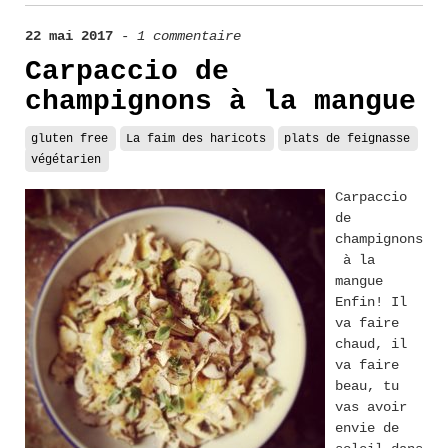
22 mai 2017
-
1 commentaire
Carpaccio de
champignons à la mangue
gluten free
La faim des haricots
plats de feignasse
végétarien
Carpaccio
de
champignons
à la
mangue
Enfin! Il
va faire
chaud, il
va faire
beau, tu
vas avoir
envie de