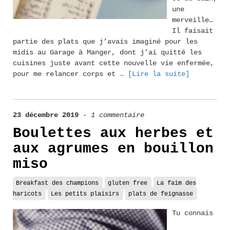
une
merveille…
Il faisait
partie des plats que j’avais imaginé pour les
midis au Garage à Manger, dont j’ai quitté les
cuisines juste avant cette nouvelle vie enfermée,
pour me relancer corps et
… [Lire la suite]
23 décembre 2019
-
1 commentaire
Boulettes aux herbes et
aux agrumes en bouillon
miso
Breakfast des champions
gluten free
La faim des
haricots
Les petits plaisirs
plats de feignasse
Tu connais