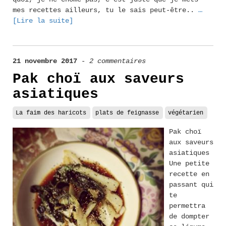
mes recettes ailleurs, tu le sais peut-être..
…
[Lire la suite]
21 novembre 2017
-
2 commentaires
Pak choï aux saveurs
asiatiques
La faim des haricots
plats de feignasse
végétarien
Pak choï
aux saveurs
asiatiques
Une petite
recette en
passant qui
te
permettra
de dompter