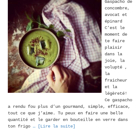
Gaspacho de
concombre,
avocat et
épinard
C’est le
moment de
te faire
plaisir
dans la
joie, la
volupté ,
la
fraicheur
et la
légèreté!
Ce gaspacho
a rendu fou plus d’un gourmand, simple, efficace,
tout ce que j’aime. Tu peux en faire une belle
quantité et le garder en bouteille en verre dans
ton frigo
… [Lire la suite]