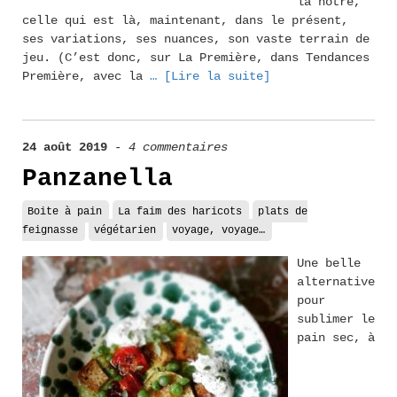
la nôtre,
celle qui est là, maintenant, dans le présent,
ses variations, ses nuances, son vaste terrain de
jeu. (C’est donc, sur La Première, dans Tendances
Première, avec la
… [Lire la suite]
24 août 2019
-
4 commentaires
Panzanella
Boite à pain
La faim des haricots
plats de
feignasse
végétarien
voyage, voyage…
Une belle
alternative
pour
sublimer le
pain sec, à