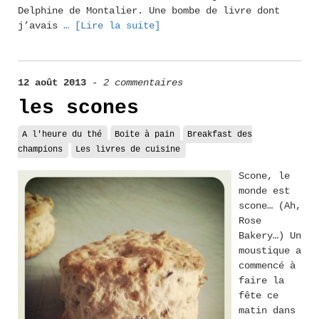
Delphine de Montalier. Une bombe de livre dont
j’avais
… [Lire la suite]
12 août 2013
-
2 commentaires
les scones
A l'heure du thé
Boite à pain
Breakfast des
champions
Les livres de cuisine
Scone, le
monde est
scone… (Ah,
Rose
Bakery…) Un
moustique a
commencé à
faire la
fête ce
matin dans