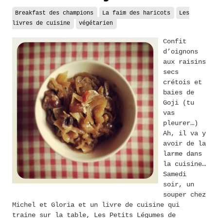
Breakfast des champions
La faim des haricots
Les
livres de cuisine
végétarien
Confit
d’oignons
aux raisins
secs
crétois et
baies de
Goji (tu
vas
pleurer…)
Ah, il va y
avoir de la
larme dans
la cuisine…
Samedi
soir, un
souper chez
Michel et Gloria et un livre de cuisine qui
traine sur la table, Les Petits Légumes de