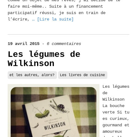
comme un objet de mes rêves, j’ai décide de le
faire moi-même.. Suite à un financement
participatif réussi, je suis en train de
l’écrire,
… [Lire la suite]
19 avril 2015
-
6 commentaires
Les légumes de
Wilkinson
et les autres, alors?
Les livres de cuisine
Les légumes
de
Wilkinson
La bouche
verte Si tu
es curieux,
gourmand et
amoureux