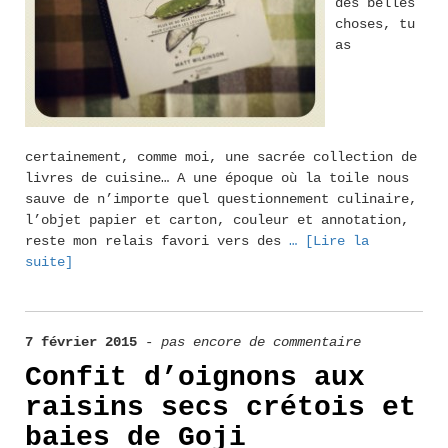
des belles
choses, tu
as
certainement, comme moi, une sacrée collection de
livres de cuisine… A une époque où la toile nous
sauve de n’importe quel questionnement culinaire,
l’objet papier et carton, couleur et annotation,
reste mon relais favori vers des
… [Lire la
suite]
7 février 2015
-
pas encore de commentaire
Confit d’oignons aux
raisins secs crétois et
baies de Goji