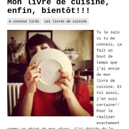
Mon livre de cuisine,
enfin, bientôt!!!
A couteux tirés
Les livres de cuisine
Tu le sais
si tu me
connais, ça
fait un
bout de
temps que
j’ai envie
de mon
livre de
cuisine. Et
toi aussi,
j’en suis
certaine!!
Pour le
réaliser
exactement