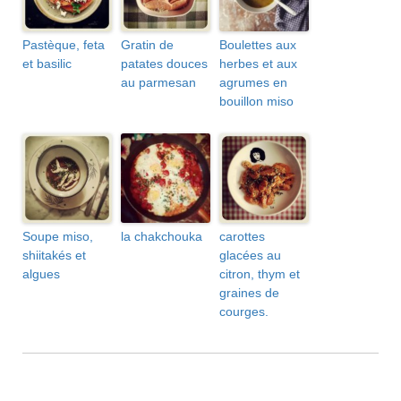
Pastèque, feta
Gratin de
Boulettes aux
et basilic
patates douces
herbes et aux
au parmesan
agrumes en
bouillon miso
Soupe miso,
la chakchouka
carottes
shiitakés et
glacées au
algues
citron, thym et
graines de
courges.