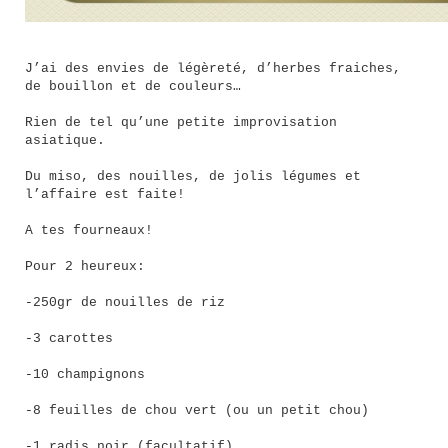
J’ai des envies de légèreté, d’herbes fraiches,
de bouillon et de couleurs…
Rien de tel qu’une petite improvisation
asiatique.
Du miso, des nouilles, de jolis légumes et
l’affaire est faite!
A tes fourneaux!
Pour 2 heureux:
-250gr de nouilles de riz
-3 carottes
-10 champignons
-8 feuilles de chou vert (ou un petit chou)
-1 radis noir (facultatif)