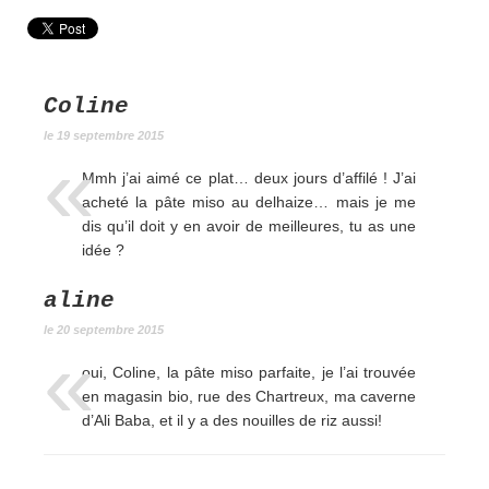
Coline
le 19 septembre 2015
Mmh j’ai aimé ce plat… deux jours d’affilé ! J’ai
acheté la pâte miso au delhaize… mais je me
dis qu’il doit y en avoir de meilleures, tu as une
idée ?
aline
le 20 septembre 2015
oui, Coline, la pâte miso parfaite, je l’ai trouvée
en magasin bio, rue des Chartreux, ma caverne
d’Ali Baba, et il y a des nouilles de riz aussi!