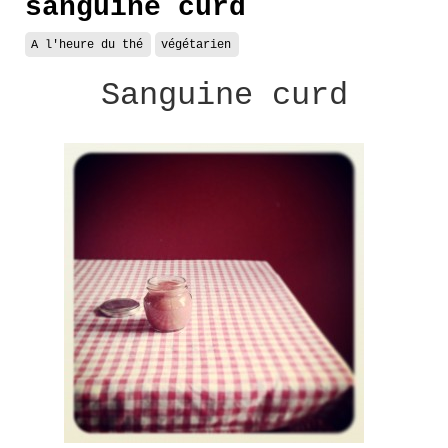
sanguine curd
A l'heure du thé
végétarien
Sanguine curd