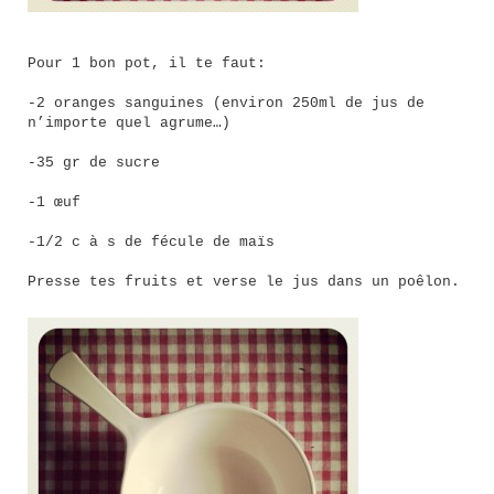
Pour 1 bon pot, il te faut:
-2 oranges sanguines (environ 250ml de jus de
n’importe quel agrume…)
-35 gr de sucre
-1 œuf
-1/2 c à s de fécule de maïs
Presse tes fruits et verse le jus dans un poêlon.