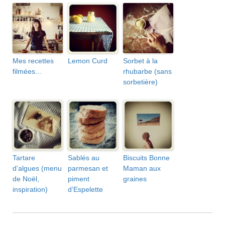
Mes recettes
Lemon Curd
Sorbet à la
filmées…
rhubarbe (sans
sorbetière)
Tartare
Sablés au
Biscuits Bonne
d’algues (menu
parmesan et
Maman aux
de Noël,
piment
graines
inspiration)
d’Espelette