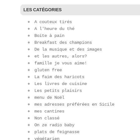
LES CATÉGORIES
A couteux tirés
A l'heure du thé
Boite à pain
Breakfast des champions
De la musique et des images
et les autres, alors?
famille je vous aime!
gluten free
La faim des haricots
Les livres de cuisine
Les petits plaisirs
menu de Noël
mes adresses préférées en Sicile
mes cantines
Non classé
On ze radio baby
plats de feignasse
végétarien