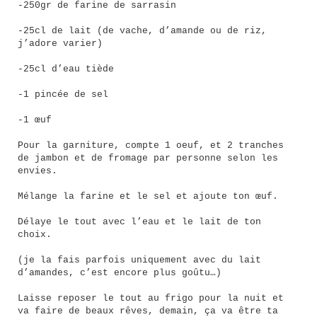
-250gr de farine de sarrasin
-25cl de lait (de vache, d’amande ou de riz,
j’adore varier)
-25cl d’eau tiède
-1 pincée de sel
-1 œuf
Pour la garniture, compte 1 oeuf, et 2 tranches
de jambon et de fromage par personne selon les
envies.
Mélange la farine et le sel et ajoute ton œuf.
Délaye le tout avec l’eau et le lait de ton
choix.
(je la fais parfois uniquement avec du lait
d’amandes, c’est encore plus goûtu…)
Laisse reposer le tout au frigo pour la nuit et
va faire de beaux rêves, demain, ça va être ta