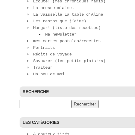
Écoute! (mes chroniques radio)
La presse m’aime…
La vaisselle La table d’Aline
Les restos que j’aime)
Manger! (liste des recettes)
Ma newsletter
mes cartes postales/recettes
Portraits
Récits de voyage
Savourer (les petits plaisirs)
Traiteur
Un peu de moi…
RECHERCHE
Rechercher :
LES CATÉGORIES
A couteux tirés