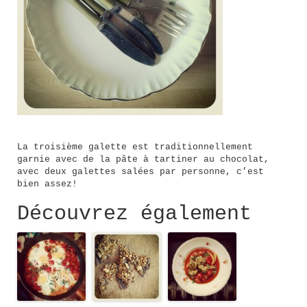
La troisième galette est traditionnellement
garnie avec de la pâte à tartiner au chocolat,
avec deux galettes salées par personne, c’est
bien assez!
Découvrez également