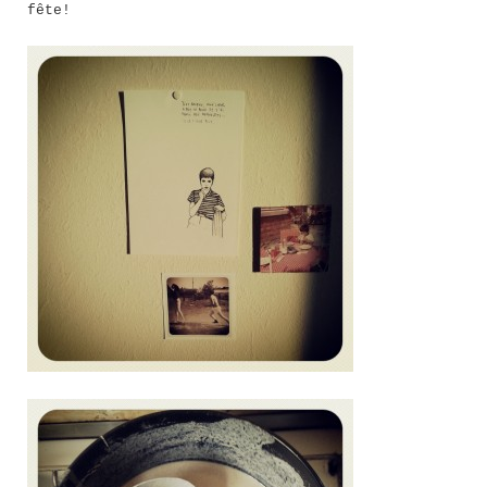
fête!