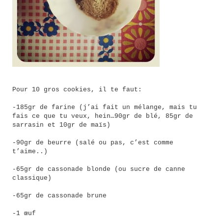
Pour 10 gros cookies, il te faut:
-185gr de farine (j’ai fait un mélange, mais tu
fais ce que tu veux, hein…90gr de blé, 85gr de
sarrasin et 10gr de maïs)
-90gr de beurre (salé ou pas, c’est comme
t’aime..)
-65gr de cassonade blonde (ou sucre de canne
classique)
-65gr de cassonade brune
-1 œuf