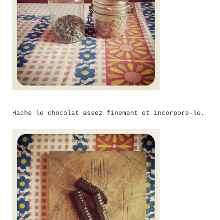
Hache le chocolat assez finement et incorpore-le.