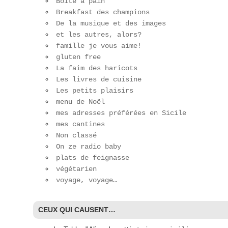
Boite à pain
Breakfast des champions
De la musique et des images
et les autres, alors?
famille je vous aime!
gluten free
La faim des haricots
Les livres de cuisine
Les petits plaisirs
menu de Noël
mes adresses préférées en Sicile
mes cantines
Non classé
On ze radio baby
plats de feignasse
végétarien
voyage, voyage…
CEUX QUI CAUSENT…