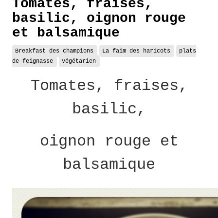
Tomates, fraises,
basilic, oignon rouge
et balsamique
Breakfast des champions
La faim des haricots
plats
de feignasse
végétarien
Tomates, fraises,
basilic,
oignon rouge et
balsamique