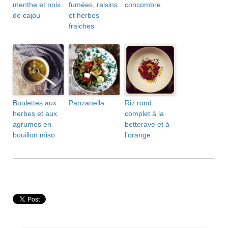
menthe et noix
fumées, raisins
concombre
de cajou
et herbes
fraiches
Boulettes aux
Panzanella
Riz rond
herbes et aux
complet à la
agrumes en
betterave et à
bouillon miso
l’orange