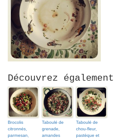
Découvrez également
Brocolis
Taboulé de
Taboulé de
citronnés,
grenade,
chou-fleur,
parmesan,
amandes
pastèque et