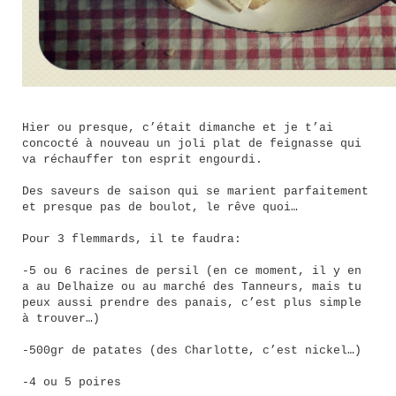
Hier ou presque, c’était dimanche et je t’ai
concocté à nouveau un joli plat de feignasse qui
va réchauffer ton esprit engourdi.
Des saveurs de saison qui se marient parfaitement
et presque pas de boulot, le rêve quoi…
Pour 3 flemmards, il te faudra:
-5 ou 6 racines de persil (en ce moment, il y en
a au Delhaize ou au marché des Tanneurs, mais tu
peux aussi prendre des panais, c’est plus simple
à trouver…)
-500gr de patates (des Charlotte, c’est nickel…)
-4 ou 5 poires