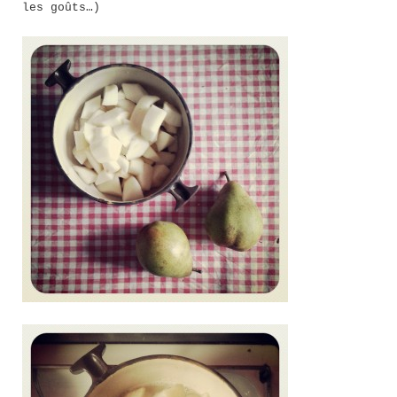
les goûts…)