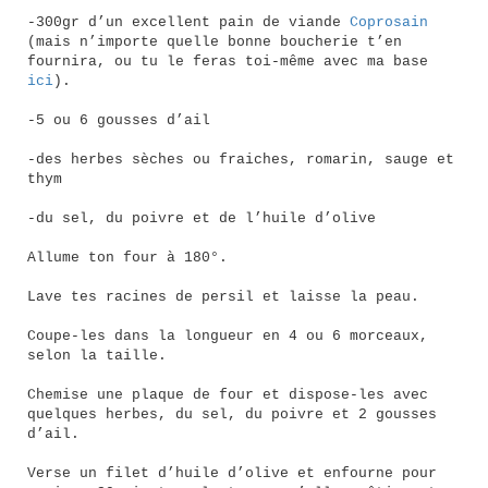
-300gr d’un excellent pain de viande
Coprosain
(mais n’importe quelle bonne boucherie t’en
fournira, ou tu le feras toi-même avec ma base
ici
).
-5 ou 6 gousses d’ail
-des herbes sèches ou fraiches, romarin, sauge et
thym
-du sel, du poivre et de l’huile d’olive
Allume ton four à 180°.
Lave tes racines de persil et laisse la peau.
Coupe-les dans la longueur en 4 ou 6 morceaux,
selon la taille.
Chemise une plaque de four et dispose-les avec
quelques herbes, du sel, du poivre et 2 gousses
d’ail.
Verse un filet d’huile d’olive et enfourne pour