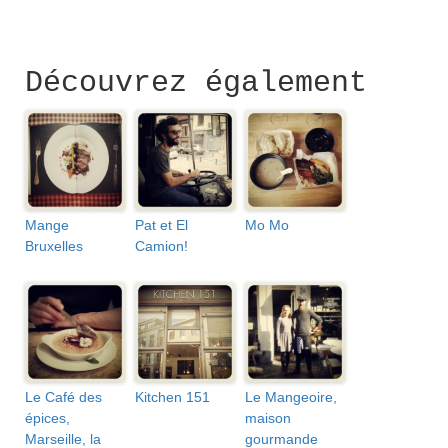
Découvrez également
Mange
Pat et El
Mo Mo
Bruxelles
Camion!
Le Café des
Kitchen 151
Le Mangeoire,
épices,
maison
Marseille, la
gourmande