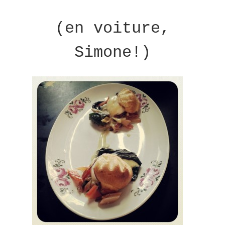
(en voiture,
Simone!)