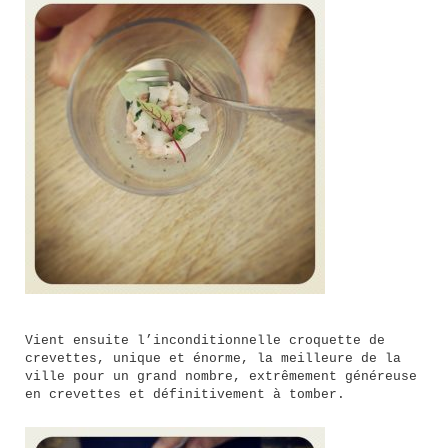
Vient ensuite l’inconditionnelle croquette de
crevettes, unique et énorme, la meilleure de la
ville pour un grand nombre, extrêmement généreuse
en crevettes et définitivement à tomber.