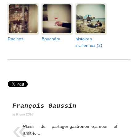
Racines
Bouchéry
histoires
siciliennes (2)
François Gaussin
le 6 juin 2016
Plaisir de partager:gastronomie,amour et
amitié….