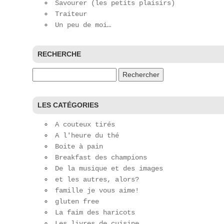
Savourer (les petits plaisirs)
Traiteur
Un peu de moi…
RECHERCHE
Rechercher :
LES CATÉGORIES
A couteux tirés
A l'heure du thé
Boite à pain
Breakfast des champions
De la musique et des images
et les autres, alors?
famille je vous aime!
gluten free
La faim des haricots
Les livres de cuisine