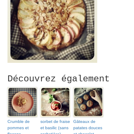
Découvrez également
Crumble de
sorbet de fraise
Gâteaux de
pommes et
et basilic (sans
patates douces