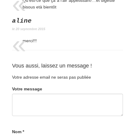
Qu’est-ce que ça a l’air appétissant!…et digeste
bisous età bientôt
aline
le 20 septembre 2015
merci!!!
Vous aussi, laissez un message !
Votre adresse email ne seras pas publiée
Votre message
Nom *