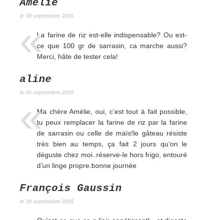
Amélie
le 19 septembre 2015
La farine de riz est-elle indispensable? Ou est-
ce que 100 gr de sarrasin, ca marche aussi?
Merci, hâte de tester cela!
aline
le 20 septembre 2015
Ma chère Amélie, oui, c’est tout à fait possible,
tu peux remplacer la farine de riz par la farine
de sarrasin ou celle de maïs!le gâteau résiste
très bien au temps, ça fait 2 jours qu’on le
déguste chez moi..réserve-le hors frigo, entouré
d’un linge propre.bonne journée
François Gaussin
le 19 septembre 2015