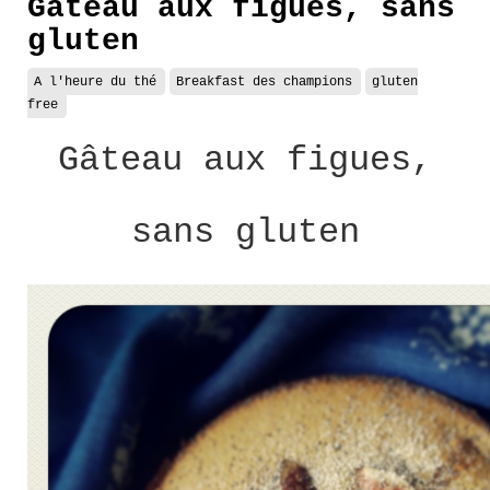
Gâteau aux figues, sans
gluten
A l'heure du thé
Breakfast des champions
gluten
free
Gâteau aux figues,
sans gluten