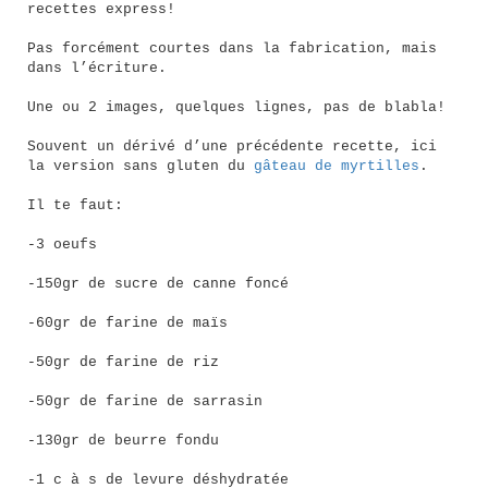
recettes express!
Pas forcément courtes dans la fabrication, mais
dans l’écriture.
Une ou 2 images, quelques lignes, pas de blabla!
Souvent un dérivé d’une précédente recette, ici
la version sans gluten du
gâteau de myrtilles
.
Il te faut:
-3 oeufs
-150gr de sucre de canne foncé
-60gr de farine de maïs
-50gr de farine de riz
-50gr de farine de sarrasin
-130gr de beurre fondu
-1 c à s de levure déshydratée