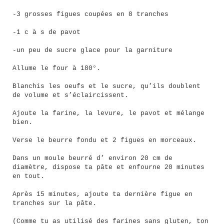
-3 grosses figues coupées en 8 tranches
-1 c à s de pavot
-un peu de sucre glace pour la garniture
Allume le four à 180°.
Blanchis les oeufs et le sucre, qu’ils doublent
de volume et s’éclaircissent.
Ajoute la farine, la levure, le pavot et mélange
bien.
Verse le beurre fondu et 2 figues en morceaux.
Dans un moule beurré d’ environ 20 cm de
diamètre, dispose ta pâte et enfourne 20 minutes
en tout.
Après 15 minutes, ajoute ta dernière figue en
tranches sur la pâte.
(Comme tu as utilisé des farines sans gluten, ton