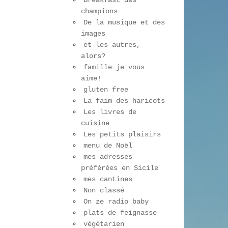
Breakfast des
champions
De la musique et des
images
et les autres,
alors?
famille je vous
aime!
gluten free
La faim des haricots
Les livres de
cuisine
Les petits plaisirs
menu de Noël
mes adresses
préférées en Sicile
mes cantines
Non classé
On ze radio baby
plats de feignasse
végétarien