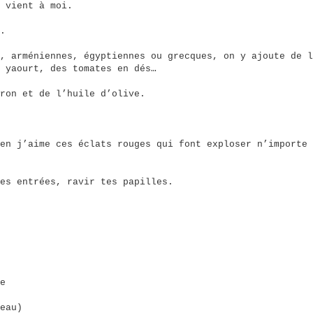
 vient à moi.
.
, arméniennes, égyptiennes ou grecques, on y ajoute de l
 yaourt, des tomates en dés…
ron et de l’huile d’olive.
en j’aime ces éclats rouges qui font exploser n’importe 
es entrées, ravir tes papilles.
e
eau)