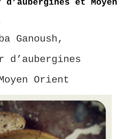
r d’aubergines et Moyen
ba Ganoush,
r d’aubergines
Moyen Orient