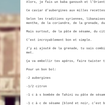
Alors, je fais un baba ganoush et l’Orient
Ce caviar d’aubergines aux milles recettes
Selon les traditions syriennes, libanaises
menthe, de la coriandre, de la grenade, du
Mais surtout, de la pâte de sésame, du cit
C’est incroyablement bon et simple.
J’y ai ajouté de la grenade, tu sais combi
met.
Ça va embellir tes apéros, faire twister t
Pour un bon bol:
-2 aubergines
-1/2 citron
-1 c à s bombée de Tahini ou pâte de sésam
-1 c à c de sésame (blond et noir, c’est b