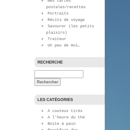
mes cartes
postales/recettes
Portraits
Récits de voyage
Savourer (les petits
plaisirs)
Traiteur
Un peu de moi…
RECHERCHE
Rechercher :
LES CATÉGORIES
A couteux tirés
A l'heure du thé
Boite à pain