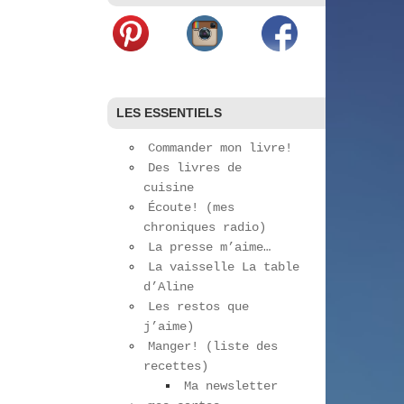
LES ESSENTIELS
Commander mon livre!
Des livres de
cuisine
Écoute! (mes
chroniques radio)
La presse m’aime…
La vaisselle La table
d’Aline
Les restos que
j’aime)
Manger! (liste des
recettes)
Ma newsletter