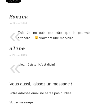
Monica
le 27 mai 2015
Faît! Je ne suis pas sûre que je pourrais
attendre…
vraiment une merveille
aline
le 27 mai 2015
allez, résiste!!!c’est divin!
Vous aussi, laissez un message !
Votre adresse email ne seras pas publiée
Votre message