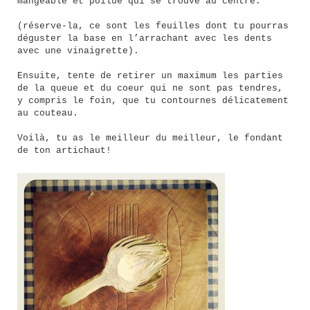
mangeable et poilue qui se trouve au centre.
(réserve-la, ce sont les feuilles dont tu pourras
déguster la base en l’arrachant avec les dents
avec une vinaigrette).
Ensuite, tente de retirer un maximum les parties
de la queue et du coeur qui ne sont pas tendres,
y compris le foin, que tu contournes délicatement
au couteau.
Voilà, tu as le meilleur du meilleur, le fondant
de ton artichaut!