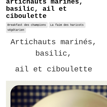
artichauts marinés,
basilic, ail et
ciboulette
Breakfast des champions
La faim des haricots
végétarien
Artichauts marinés,
basilic,
ail et ciboulette