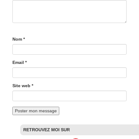
Nom *
Email *
Site web *
RETROUVEZ MOI SUR