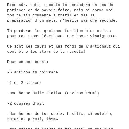
Bien sûr, cette recette te demandera un peu de
patience et de savoir-faire, mais si comme moi
ton palais commence à frétiller dès la
préparation d’un mets, n’hésite pas une seconde.
Tu garderas les quelques feuilles bien cuites
pour ton repas léger avec une bonne vinaigrette.
Ce sont les cœurs et les fonds de l’artichaut qui
vont être les stars de ta recette!
Pour un bon bocal:
-5 artichauts poivrade
-1 ou 2 citrons
-une bonne huile d’olive (environ 150ml)
-2 gousses d’ail
-des herbes de ton choix, basilic, ciboulette,
romarin, persil, thym…