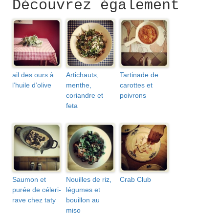
Découvrez également
ail des ours à
Artichauts,
Tartinade de
l’huile d’olive
menthe,
carottes et
coriandre et
poivrons
feta
Saumon et
Nouilles de riz,
Crab Club
purée de céleri-
légumes et
rave chez taty
bouillon au
miso