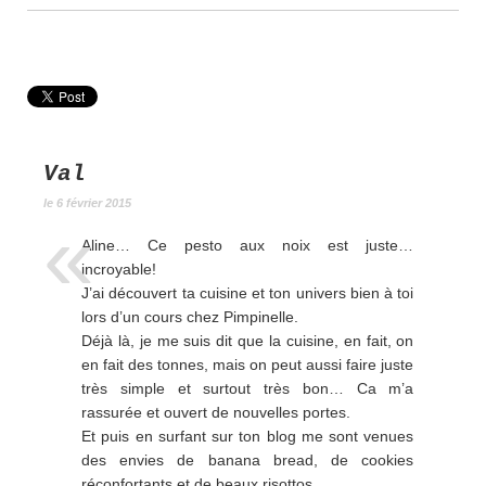
Val
le 6 février 2015
Aline… Ce pesto aux noix est juste…
incroyable!
J’ai découvert ta cuisine et ton univers bien à toi
lors d’un cours chez Pimpinelle.
Déjà là, je me suis dit que la cuisine, en fait, on
en fait des tonnes, mais on peut aussi faire juste
très simple et surtout très bon… Ca m’a
rassurée et ouvert de nouvelles portes.
Et puis en surfant sur ton blog me sont venues
des envies de banana bread, de cookies
réconfortants et de beaux risottos.