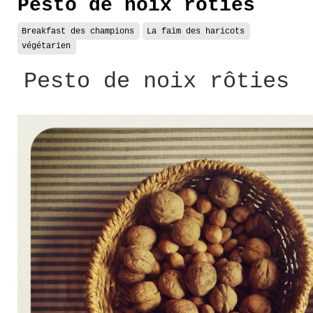
Pesto de noix rôties
Breakfast des champions
La faim des haricots
végétarien
Pesto de noix rôties