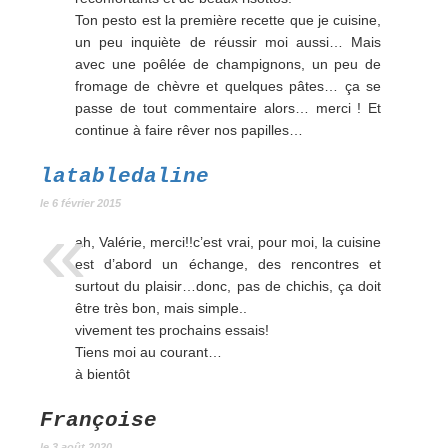
Ton pesto est la première recette que je cuisine,
un peu inquiète de réussir moi aussi… Mais
avec une poêlée de champignons, un peu de
fromage de chèvre et quelques pâtes… ça se
passe de tout commentaire alors… merci ! Et
continue à faire rêver nos papilles…
latabledaline
le 6 février 2015
ah, Valérie, merci!!c’est vrai, pour moi, la cuisine
est d’abord un échange, des rencontres et
surtout du plaisir…donc, pas de chichis, ça doit
être très bon, mais simple..
vivement tes prochains essais!
Tiens moi au courant…
à bientôt
Françoise
le 3 août 2020