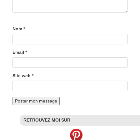
Nom *
Email *
Site web *
RETROUVEZ MOI SUR