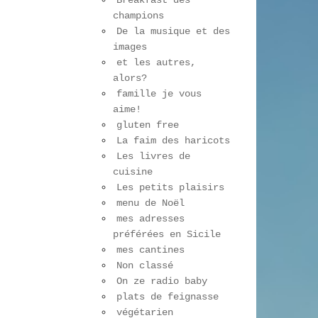
Breakfast des
champions
De la musique et des
images
et les autres,
alors?
famille je vous
aime!
gluten free
La faim des haricots
Les livres de
cuisine
Les petits plaisirs
menu de Noël
mes adresses
préférées en Sicile
mes cantines
Non classé
On ze radio baby
plats de feignasse
végétarien