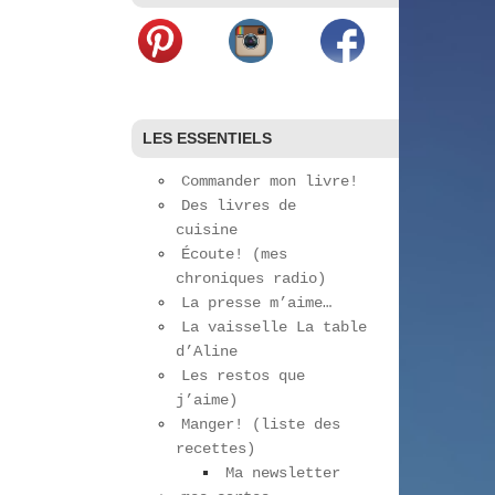
LES ESSENTIELS
Commander mon livre!
Des livres de
cuisine
Écoute! (mes
chroniques radio)
La presse m’aime…
La vaisselle La table
d’Aline
Les restos que
j’aime)
Manger! (liste des
recettes)
Ma newsletter