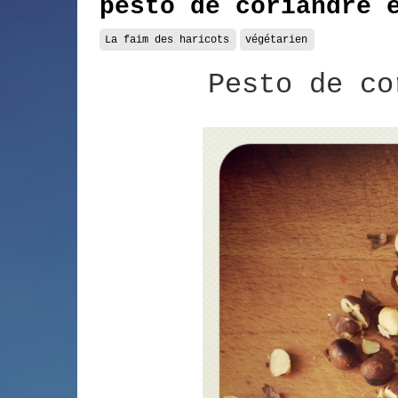
pesto de coriandre 
La faim des haricots
végétarien
Pesto de co