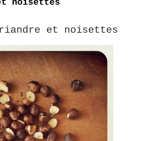
et noisettes
riandre et noisettes