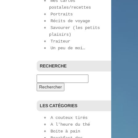
mes cartes
postales/recettes
Portraits
Récits de voyage
Savourer (les petits
plaisirs)
Traiteur
Un peu de moi…
RECHERCHE
Rechercher :
LES CATÉGORIES
A couteux tirés
A l'heure du thé
Boite à pain