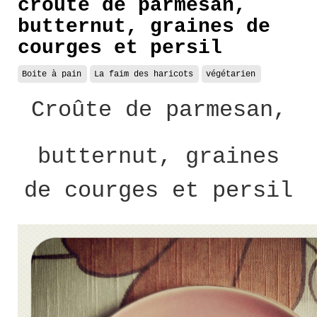
croûte de parmesan,
butternut, graines de
courges et persil
Boite à pain
La faim des haricots
végétarien
Croûte de parmesan,
butternut, graines
de courges et persil