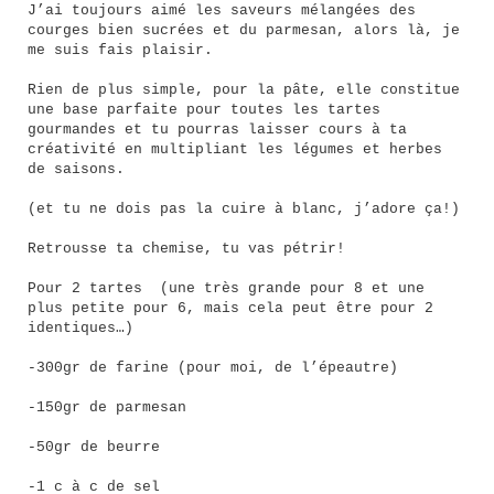
J’ai toujours aimé les saveurs mélangées des
courges bien sucrées et du parmesan, alors là, je
me suis fais plaisir.
Rien de plus simple, pour la pâte, elle constitue
une base parfaite pour toutes les tartes
gourmandes et tu pourras laisser cours à ta
créativité en multipliant les légumes et herbes
de saisons.
(et tu ne dois pas la cuire à blanc, j’adore ça!)
Retrousse ta chemise, tu vas pétrir!
Pour 2 tartes (une très grande pour 8 et une
plus petite pour 6, mais cela peut être pour 2
identiques…)
-300gr de farine (pour moi, de l’épeautre)
-150gr de parmesan
-50gr de beurre
-1 c à c de sel