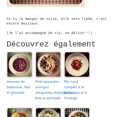
Si tu la manges de suite, elle sera tiède, c’est
encore meilleur.
(Je l’ai accompagné de riz, un délice!!!)
Découvrez également
mousse de
Petit épeautre,
Riz rond
betterave, feta
oranges
complet à la
et grenade
sanguines,champignons,
betterave et à
feta et grenade
l’orange