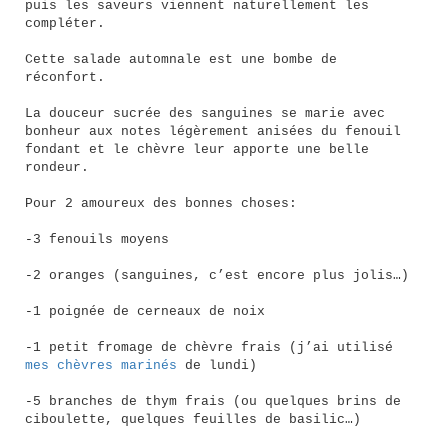
puis les saveurs viennent naturellement les
compléter.
Cette salade automnale est une bombe de
réconfort.
La douceur sucrée des sanguines se marie avec
bonheur aux notes légèrement anisées du fenouil
fondant et le chèvre leur apporte une belle
rondeur.
Pour 2 amoureux des bonnes choses:
-3 fenouils moyens
-2 oranges (sanguines, c’est encore plus jolis…)
-1 poignée de cerneaux de noix
-1 petit fromage de chèvre frais (j’ai utilisé
mes chèvres marinés
de lundi)
-5 branches de thym frais (ou quelques brins de
ciboulette, quelques feuilles de basilic…)