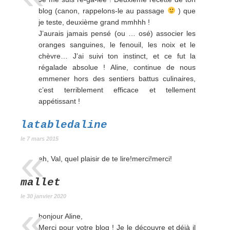
blog (canon, rappelons-le au passage
) que
je teste, deuxième grand mmhhh !
J’aurais jamais pensé (ou … osé) associer les
oranges sanguines, le fenouil, les noix et le
chèvre… J’ai suivi ton instinct, et ce fut la
régalade absolue ! Aline, continue de nous
emmener hors des sentiers battus culinaires,
c’est terriblement efficace et tellement
appétissant !
latabledaline
le 7 mars 2015
ah, Val, quel plaisir de te lire!merci!merci!
mallet
le 30 janvier 2020
bonjour Aline,
Merci pour votre blog ! Je le découvre et déjà il