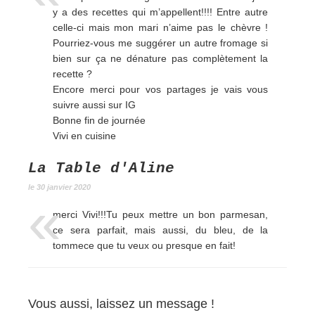
y a des recettes qui m’appellent!!!! Entre autre
celle-ci mais mon mari n’aime pas le chèvre !
Pourriez-vous me suggérer un autre fromage si
bien sur ça ne dénature pas complètement la
recette ?
Encore merci pour vos partages je vais vous
suivre aussi sur IG
Bonne fin de journée
Vivi en cuisine
La Table d'Aline
le 30 janvier 2020
merci Vivi!!!Tu peux mettre un bon parmesan,
ce sera parfait, mais aussi, du bleu, de la
tommece que tu veux ou presque en fait!
Vous aussi, laissez un message !