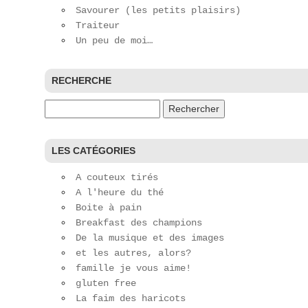
Savourer (les petits plaisirs)
Traiteur
Un peu de moi…
RECHERCHE
Rechercher :
LES CATÉGORIES
A couteux tirés
A l'heure du thé
Boite à pain
Breakfast des champions
De la musique et des images
et les autres, alors?
famille je vous aime!
gluten free
La faim des haricots