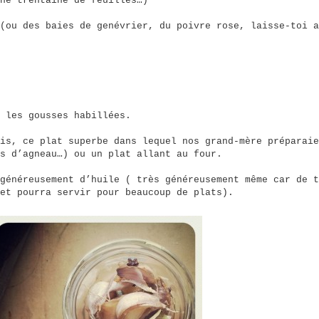
ne trentaine de feuilles…)
(ou des baies de genévrier, du poivre rose, laisse-toi a
 les gousses habillées.
is, ce plat superbe dans lequel nos grand-mère préparaie
s d’agneau…) ou un plat allant au four.
généreusement d’huile ( très généreusement même car de t
et pourra servir pour beaucoup de plats).