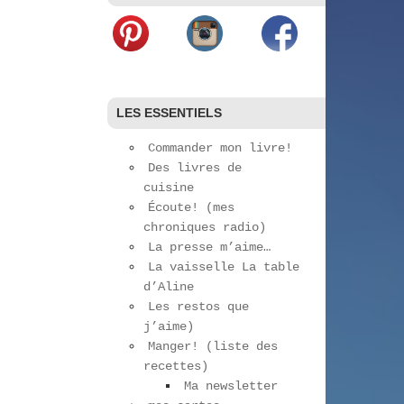
LES ESSENTIELS
Commander mon livre!
Des livres de
cuisine
Écoute! (mes
chroniques radio)
La presse m’aime…
La vaisselle La table
d’Aline
Les restos que
j’aime)
Manger! (liste des
recettes)
Ma newsletter