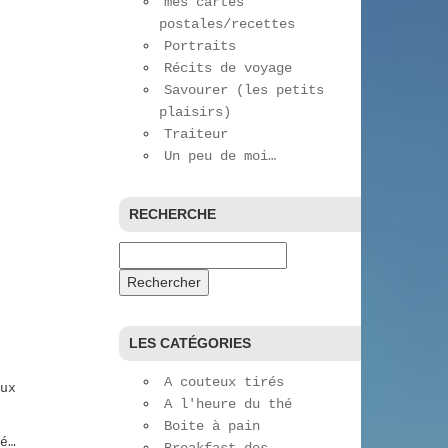
mes cartes
postales/recettes
Portraits
Récits de voyage
Savourer (les petits
plaisirs)
Traiteur
Un peu de moi…
RECHERCHE
Rechercher :
LES CATÉGORIES
A couteux tirés
ux
A l'heure du thé
Boite à pain
é…