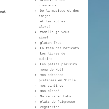
Breakfast des
champions
De la musique et des
out
images
et les autres,
alors?
famille je vous
aime!
gluten free
La faim des haricots
Les livres de
cuisine
Les petits plaisirs
menu de Noël
mes adresses
préférées en Sicile
mes cantines
Non classé
On ze radio baby
plats de feignasse
végétarien