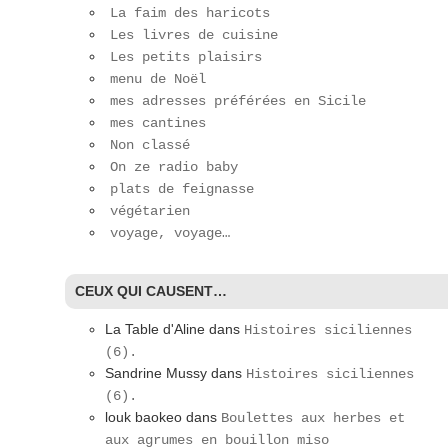
La faim des haricots
Les livres de cuisine
Les petits plaisirs
menu de Noël
mes adresses préférées en Sicile
mes cantines
Non classé
On ze radio baby
plats de feignasse
végétarien
voyage, voyage…
CEUX QUI CAUSENT…
La Table d'Aline
dans
Histoires siciliennes
(6).
Sandrine Mussy
dans
Histoires siciliennes
(6).
louk baokeo
dans
Boulettes aux herbes et
aux agrumes en bouillon miso